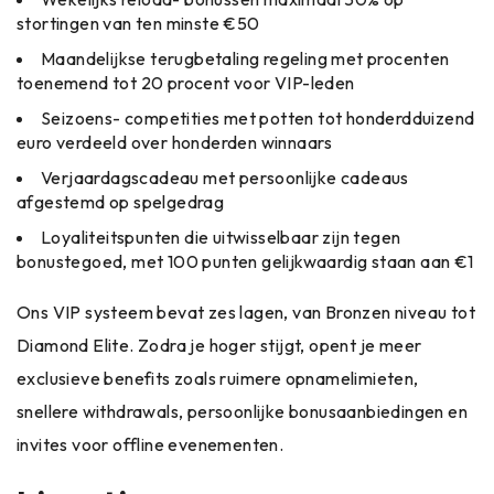
stortingen van ten minste €50
Maandelijkse terugbetaling regeling met procenten
toenemend tot 20 procent voor VIP-leden
Seizoens- competities met potten tot honderdduizend
euro verdeeld over honderden winnaars
Verjaardagscadeau met persoonlijke cadeaus
afgestemd op spelgedrag
Loyaliteitspunten die uitwisselbaar zijn tegen
bonustegoed, met 100 punten gelijkwaardig staan aan €1
Ons VIP systeem bevat zes lagen, van Bronzen niveau tot
Diamond Elite. Zodra je hoger stijgt, opent je meer
exclusieve benefits zoals ruimere opnamelimieten,
snellere withdrawals, persoonlijke bonusaanbiedingen en
invites voor offline evenementen.