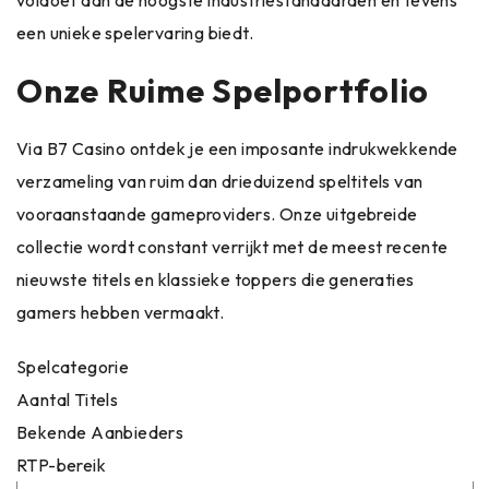
een unieke spelervaring biedt.
Onze Ruime Spelportfolio
Via B7 Casino ontdek je een imposante indrukwekkende
verzameling van ruim dan drieduizend speltitels van
vooraanstaande gameproviders. Onze uitgebreide
collectie wordt constant verrijkt met de meest recente
nieuwste titels en klassieke toppers die generaties
gamers hebben vermaakt.
Spelcategorie
Aantal Titels
Bekende Aanbieders
RTP-bereik