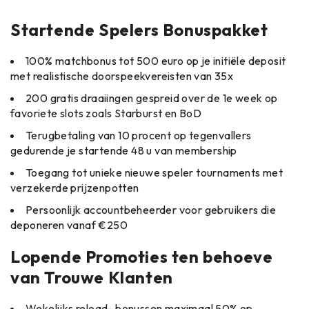
Startende Spelers Bonuspakket
100% matchbonus tot 500 euro op je initiële deposit
met realistische doorspeekvereisten van 35x
200 gratis draaiingen gespreid over de 1e week op
favoriete slots zoals Starburst en BoD
Terugbetaling van 10 procent op tegenvallers
gedurende je startende 48 u van membership
Toegang tot unieke nieuwe speler tournaments met
verzekerde prijzenpotten
Persoonlijk accountbeheerder voor gebruikers die
deponeren vanaf €250
Lopende Promoties ten behoeve
van Trouwe Klanten
Wekelijks reload- bonussen maximaal 50% op