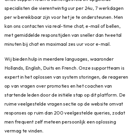
specialisten die vierentwintig uur per 24u, 7 werkdagen
per w bereikbaar zijn voor het je te ondersteunen. Men
kan ons contacten via real-time chat, e-mail of bellen,
met gemiddelde responstijden van sneller dan tweetal
minuten bij chat en maximaal zes uur voor e-mail.
Wij bieden hulp in meerdere languages, waaronder
Hollands, English, Duits en French. Onze supportteam is
expert in het oplossen van system storingen, de reageren
op van vragen over promoties en het coachen van
startende leden door de initiële stap op dit platform. De
ruime veelgestelde vragen sectie op de website omvat
responses op ruim dan 200 veelgestelde queries, zodat
men frequent zelf meteen persoonlijk een oplossing
vermag te vinden.