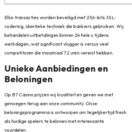
Elke transacties worden beveiligd met 256-bits SSL-
codering, identieke techniek die bankiers gebruiken. Wij
behandelen uitbetalingen binnen 24 hele u tijdens
werkdagen, wat significant vlugger is versus veel
competitoren die maximaal 72 uren vereist hebben.
Unieke Aanbiedingen en
Beloningen
Op B7 Casino prijzen wij loyaliteit en geven we met
genoegen terug aan onze community. Onze
beloningsprogramma is ontworpen om tegelijkertijd fresh
als huidige spelers te belonen met interessante
voordelen.