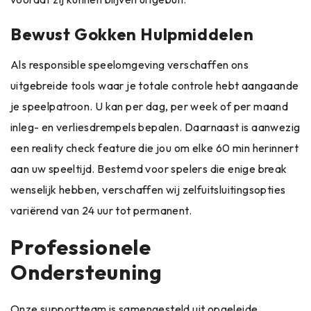
Bewust Gokken Hulpmiddelen
Als responsible speelomgeving verschaffen ons
uitgebreide tools waar je totale controle hebt aangaande
je speelpatroon. U kan per dag, per week of per maand
inleg- en verliesdrempels bepalen. Daarnaast is aanwezig
een reality check feature die jou om elke 60 min herinnert
aan uw speeltijd. Bestemd voor spelers die enige break
wenselijk hebben, verschaffen wij zelfuitsluitingsopties
variërend van 24 uur tot permanent.
Professionele
Ondersteuning
Onze supportteam is samengesteld uit opgeleide