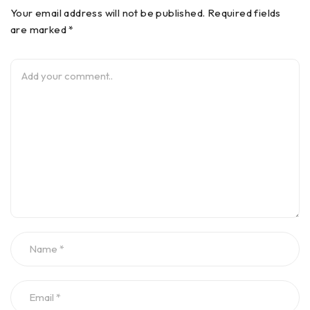
Your email address will not be published. Required fields
are marked *