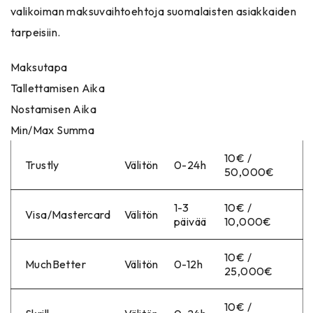
valikoiman maksuvaihtoehtoja suomalaisten asiakkaiden
tarpeisiin.
Maksutapa
Tallettamisen Aika
Nostamisen Aika
Min/Max Summa
10€ /
Trustly
Välitön
0-24h
50,000€
1-3
10€ /
Visa/Mastercard
Välitön
päivää
10,000€
10€ /
MuchBetter
Välitön
0-12h
25,000€
10€ /