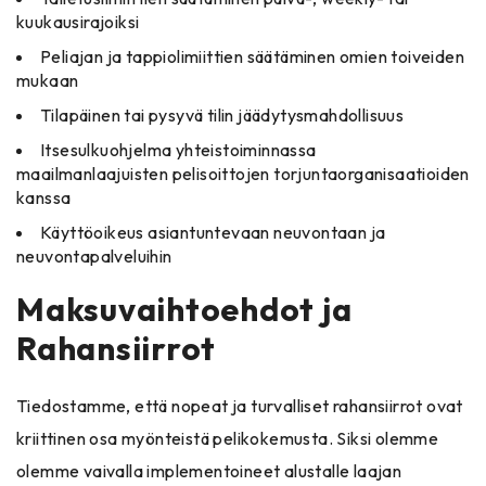
kuukausirajoiksi
Peliajan ja tappiolimiittien säätäminen omien toiveiden
mukaan
Tilapäinen tai pysyvä tilin jäädytysmahdollisuus
Itsesulkuohjelma yhteistoiminnassa
maailmanlaajuisten pelisoittojen torjuntaorganisaatioiden
kanssa
Käyttöoikeus asiantuntevaan neuvontaan ja
neuvontapalveluihin
Maksuvaihtoehdot ja
Rahansiirrot
Tiedostamme, että nopeat ja turvalliset rahansiirrot ovat
kriittinen osa myönteistä pelikokemusta. Siksi olemme
olemme vaivalla implementoineet alustalle laajan