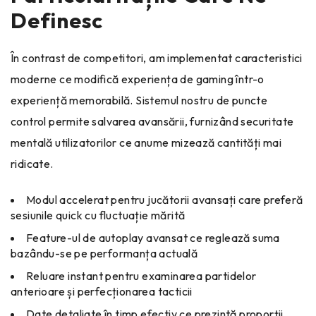
Definesc
În contrast de competitori, am implementat caracteristici
moderne ce modifică experiența de gaming într-o
experiență memorabilă. Sistemul nostru de puncte
control permite salvarea avansării, furnizând securitate
mentală utilizatorilor ce anume mizează cantități mai
ridicate.
Modul accelerat pentru jucătorii avansați care preferă
sesiunile quick cu fluctuație mărită
Feature-ul de autoplay avansat ce reglează suma
bazându-se pe performanța actuală
Reluare instant pentru examinarea partidelor
anterioare și perfecționarea tacticii
Date detaliate în timp efectiv ce prezintă proporții