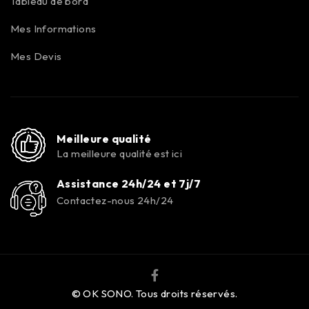
Tableau de bord
Mes Informations
Mes Devis
Meilleure qualité
La meilleure qualité est ici
Assistance 24h/24 et 7j/7
Contactez-nous 24h/24
© OK SONO. Tous droits réservés.