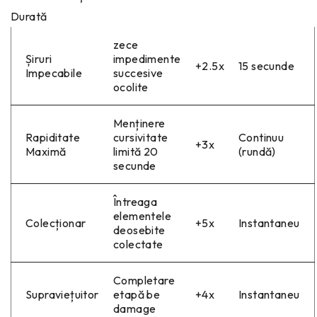
Durată
zece
Șiruri
impedimente
+2.5x
15 secunde
Impecabile
succesive
ocolite
Menținere
Rapiditate
cursivitate
Continuu
+3x
Maximă
limită 20
(rundă)
secunde
Întreaga
elementele
Colecționar
+5x
Instantaneu
deosebite
colectate
Completare
Supraviețuitor
etapă be
+4x
Instantaneu
damage