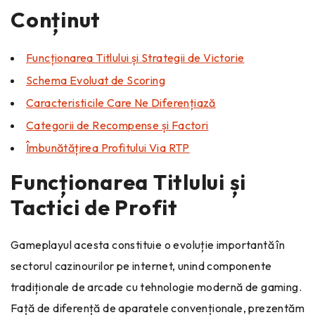
Conținut
Funcționarea Titlului și Strategii de Victorie
Schema Evoluat de Scoring
Caracteristicile Care Ne Diferențiază
Categorii de Recompense și Factori
Îmbunătățirea Profitului Via RTP
Funcționarea Titlului și
Tactici de Profit
Gameplayul acesta constituie o evoluție importantă în
sectorul cazinourilor pe internet, unind componente
tradiționale de arcade cu tehnologie modernă de gaming.
Față de diferență de aparatele convenționale, prezentăm