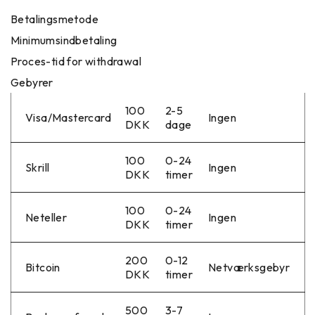
Betalingsmetode
Minimumsindbetaling
Proces-tid for withdrawal
Gebyrer
100
2-5
Visa/Mastercard
Ingen
DKK
dage
100
0-24
Skrill
Ingen
DKK
timer
100
0-24
Neteller
Ingen
DKK
timer
200
0-12
Bitcoin
Netværksgebyr
DKK
timer
500
3-7