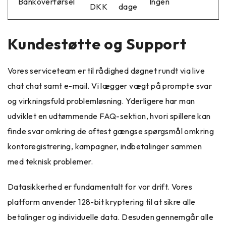
Bankoverførsel
Ingen
DKK
dage
Kundestøtte og Support
Vores serviceteam er til rådighed døgnet rundt via live
chat chat samt e-mail. Vi lægger vægt på prompte svar
og virkningsfuld problemløsning. Yderligere har man
udviklet en udtømmende FAQ-sektion, hvori spillere kan
finde svar omkring de oftest gængse spørgsmål omkring
kontoregistrering, kampagner, indbetalinger sammen
med teknisk problemer.
Datasikkerhed er fundamentalt for vor drift. Vores
platform anvender 128-bit kryptering til at sikre alle
betalinger og individuelle data. Desuden gennemgår alle