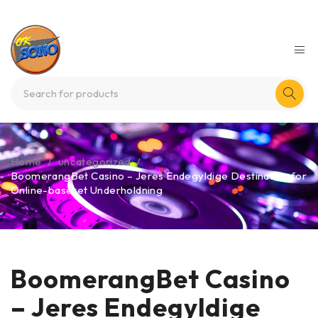
Home
/
uncategorized
/
BoomerangBet Casino – Jeres Endegyldige Destination for
Online-baseret Underholdning
BoomerangBet Casino
– Jeres Endegyldige