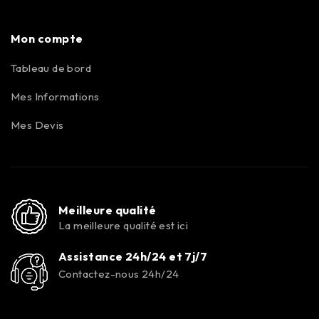
Mon compte
Tableau de bord
Mes Informations
Mes Devis
Meilleure qualité
La meilleure qualité est ici
Assistance 24h/24 et 7j/7
Contactez-nous 24h/24