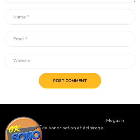
POST COMMENT
Magasin
de sonorisation et éclairage.