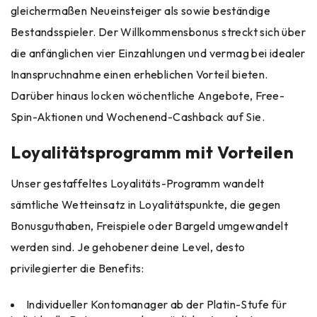
gleichermaßen Neueinsteiger als sowie beständige
Bestandsspieler. Der Willkommensbonus streckt sich über
die anfänglichen vier Einzahlungen und vermag bei idealer
Inanspruchnahme einen erheblichen Vorteil bieten.
Darüber hinaus locken wöchentliche Angebote, Free-
Spin-Aktionen und Wochenend-Cashback auf Sie.
Loyalitätsprogramm mit Vorteilen
Unser gestaffeltes Loyalitäts-Programm wandelt
sämtliche Wetteinsatz in Loyalitätspunkte, die gegen
Bonusguthaben, Freispiele oder Bargeld umgewandelt
werden sind. Je gehobener deine Level, desto
privilegierter die Benefits:
Individueller Kontomanager ab der Platin-Stufe für