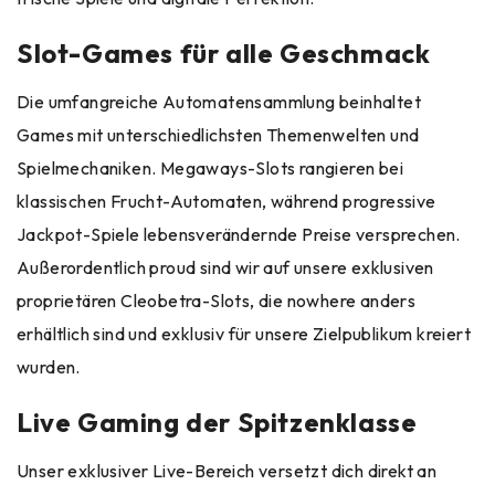
Slot-Games für alle Geschmack
Die umfangreiche Automatensammlung beinhaltet
Games mit unterschiedlichsten Themenwelten und
Spielmechaniken. Megaways-Slots rangieren bei
klassischen Frucht-Automaten, während progressive
Jackpot-Spiele lebensverändernde Preise versprechen.
Außerordentlich proud sind wir auf unsere exklusiven
proprietären Cleobetra-Slots, die nowhere anders
erhältlich sind und exklusiv für unsere Zielpublikum kreiert
wurden.
Live Gaming der Spitzenklasse
Unser exklusiver Live-Bereich versetzt dich direkt an