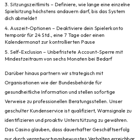
Sitzungszeitlimits – Definiere, wie lange eine einzelne
Spielsitzung höchstens andauern darf, bis das System
dich abmeldet
Auszeit-Optionen – Deaktiviere dein Spielerkonto
temporär für 24 Std., eine 7 Tage oder einen
Kalendermonat zur kontrollierten Pause
Self-Exclusion – Unbefristete Account-Sperre mit
Mindestzeitraum von sechs Monaten bei Bedarf
Darüber hinaus partnern wir strategisch mit
Organisationen wie der Bundesbehörde für
gesundheitliche Information und stellen sofortige
Verweise zu professionellen Beratungsstellen. Unser
geschulter Kundenservice ist qualifiziert, Warnsignale zu
identifizieren und proaktiv Unterstützung zu gewähren.
Das Casino glauben, dass dauerhafter Geschäftserfolg
nur durch verantwortungsbewusstes Verhalten erreichbar