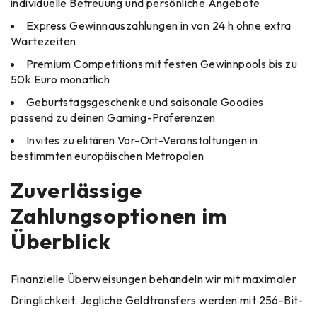
individuelle Betreuung und persönliche Angebote
Express Gewinnauszahlungen in von 24 h ohne extra
Wartezeiten
Premium Competitions mit festen Gewinnpools bis zu
50k Euro monatlich
Geburtstagsgeschenke und saisonale Goodies
passend zu deinen Gaming-Präferenzen
Invites zu elitären Vor-Ort-Veranstaltungen in
bestimmten europäischen Metropolen
Zuverlässige
Zahlungsoptionen im
Überblick
Finanzielle Überweisungen behandeln wir mit maximaler
Dringlichkeit. Jegliche Geldtransfers werden mit 256-Bit-