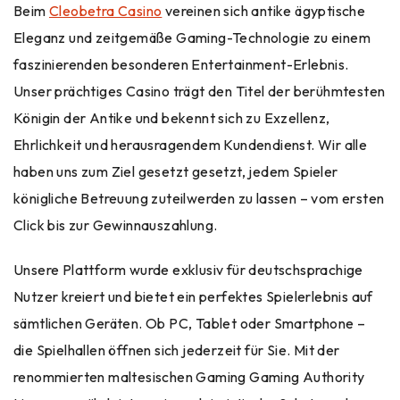
Beim
Cleobetra Casino
vereinen sich antike ägyptische
Eleganz und zeitgemäße Gaming-Technologie zu einem
faszinierenden besonderen Entertainment-Erlebnis.
Unser prächtiges Casino trägt den Titel der berühmtesten
Königin der Antike und bekennt sich zu Exzellenz,
Ehrlichkeit und herausragendem Kundendienst. Wir alle
haben uns zum Ziel gesetzt gesetzt, jedem Spieler
königliche Betreuung zuteilwerden zu lassen – vom ersten
Click bis zur Gewinnauszahlung.
Unsere Plattform wurde exklusiv für deutschsprachige
Nutzer kreiert und bietet ein perfektes Spielerlebnis auf
sämtlichen Geräten. Ob PC, Tablet oder Smartphone –
die Spielhallen öffnen sich jederzeit für Sie. Mit der
renommierten maltesischen Gaming Gaming Authority