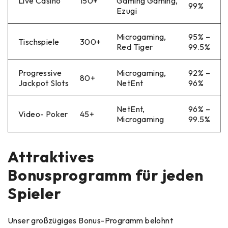
Live Casino
150+
Gaming Gaming,
99%
Ezugi
Microgaming,
95% –
Tischspiele
300+
Red Tiger
99.5%
Progressive
Microgaming,
92% –
80+
Jackpot Slots
NetEnt
96%
NetEnt,
96% –
Video- Poker
45+
Microgaming
99.5%
Attraktives
Bonusprogramm für jeden
Spieler
Unser großzügiges Bonus-Programm belohnt