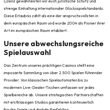
Lizenz gewährleisten wir euch juristische Schutz und
strenge Einhaltung internationaler Glücksspielstandards.
Diese Erlaubnis zählt als eine der anspruchsvollsten in
dem europäischen Raum und wurde 2004 als Pionier ihrer
Art im europäischen Raum etabliert.
Unsere abwechslungsreiche
Spielauswahl
Das Zentrum unseres prächtigen Casinos stellt eine
imposante Sammlung von über 2.500 Spielen führender
Provider. Von klassischen Spielautomaten bis zu
modernen Live-Dealer-Tischen umfassen wir jedes
Spielbereiche ab. Unsere strategischen Partnerschaften
mit erstklassigen Studios garantieren kontinuierlich
frische Spiele und digitale Perfektion.