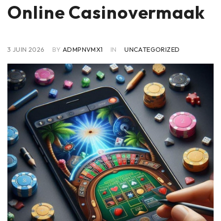
Online Casinovermaak
3 JUIN 2026
BY
ADMPNVMX1
IN
UNCATEGORIZED