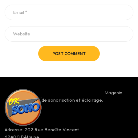
POST COMMENT
Magasin
de sonorisation et éclairage.
Adresse: 202 Rue Benoîte Vincent
62400 Béthune