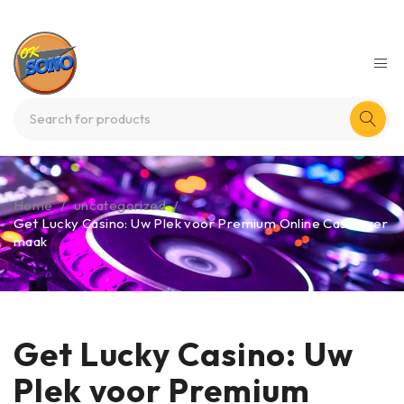
Home
/
uncategorized
/
Get Lucky Casino: Uw Plek voor Premium Online Casinover
maak
Get Lucky Casino: Uw
Plek voor Premium