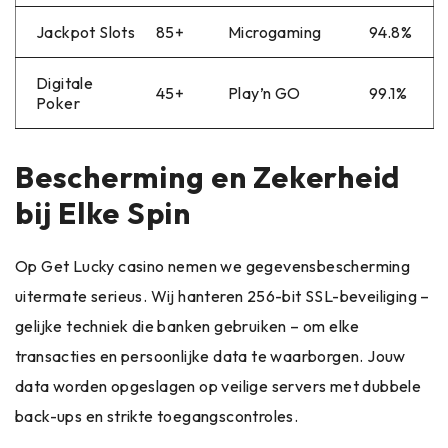
Jackpot Slots
85+
Microgaming
94.8%
Digitale
45+
Play’n GO
99.1%
Poker
Bescherming en Zekerheid
bij Elke Spin
Op Get Lucky casino nemen we gegevensbescherming
uitermate serieus. Wij hanteren 256-bit SSL-beveiliging –
gelijke techniek die banken gebruiken – om elke
transacties en persoonlijke data te waarborgen. Jouw
data worden opgeslagen op veilige servers met dubbele
back-ups en strikte toegangscontroles.