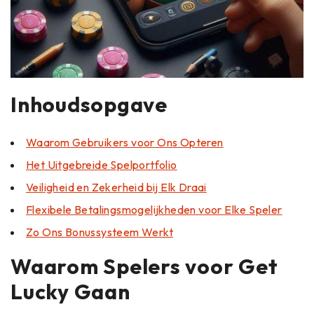
Inhoudsopgave
Waarom Gebruikers voor Ons Opteren
Het Uitgebreide Spelportfolio
Veiligheid en Zekerheid bij Elk Draai
Flexibele Betalingsmogelijkheden voor Elke Speler
Zo Ons Bonussysteem Werkt
Waarom Spelers voor Get
Lucky Gaan