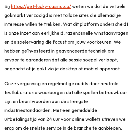
Bij
https://get-lucky-casino.co/
weten we dat de virtuele
gokmarkt verzadigd is met talloze sites die allemaal je
interesse willen te trekken. Wat dit platform onderscheidt
is onze inzet aan eerlijkheid, razendsnelle winstaanvragen
en de spelervaring die focust om jouw voorkeuren. We
hebben geïnvesteerd in geavanceerde techniek om
ervoor te garanderen dat alle sessie soepel verloopt,
ongeacht of je gokt via je desktop of mobiel apparaat.
Onze vergunning en regelmatige audits door neutrale
testlaboratoria waarborgen dat alle spellen betrouwbaar
zijn en beantwoorden aan de strengste
industriestandaarden. Met een gemiddelde
uitbetalingstijd van 24 uur voor online wallets streven we
erop om de snelste service in de branche te aanbieden.