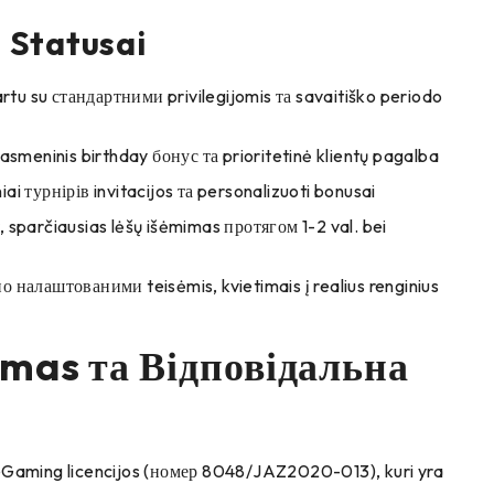
 Statusai
u su стандартними privilegijomis та savaitiško periodo
asmeninis birthday бонус та prioritetinė klientų pagalba
niai турнірів invitacijos та personalizuoti bonusai
 sparčiausias lėšų išėmimas протягом 1-2 val. bei
 налаштованими teisėmis, kvietimais į realius renginius
mas та Відповідальна
 eGaming licencijos (номер 8048/JAZ2020-013), kuri yra