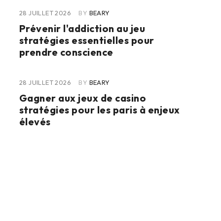
28 JUILLET 2026
BY
BEARY
Prévenir l'addiction au jeu
stratégies essentielles pour
prendre conscience
28 JUILLET 2026
BY
BEARY
Gagner aux jeux de casino
stratégies pour les paris à enjeux
élevés