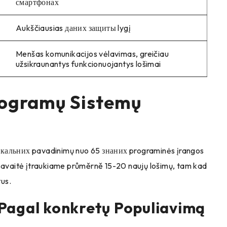
смартфонах
Aukščiausias даних защиты lygį
Menšas komunikacijos vėlavimas, greičiau
užsikraunantys funkcionuojantys lošimai
rogramų Sistemų
ікальних pavadinimų nuo 65 знаних programinės įrangos
 savaitė įtraukiame průměrně 15-20 naujų lošimų, tam kad
us.
 Pagal konkretų Populiavimą