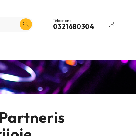
Téléphone
0321680304
 Partneris
ijoje