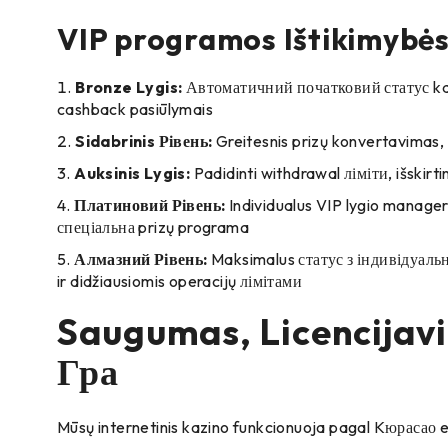
VIP programos Ištikimybės
Bronze Lygis:
Автоматичний початковий статус kart
cashback pasiūlymais
Sidabrinis Рівень:
Greitesnis prizų konvertavimas, 
Auksinis Lygis:
Padidinti withdrawal ліміти, išskirti
Платиновий Рівень:
Individualus VIP lygio manager,
спеціальна prizų programa
Алмазний Рівень:
Maksimalus статус з індивідуально
ir didžiausiomis operacijų лімітами
Saugumas, Licencijavi
Гра
Mūsų internetinis kazino funkcionuoja pagal Kюрасао