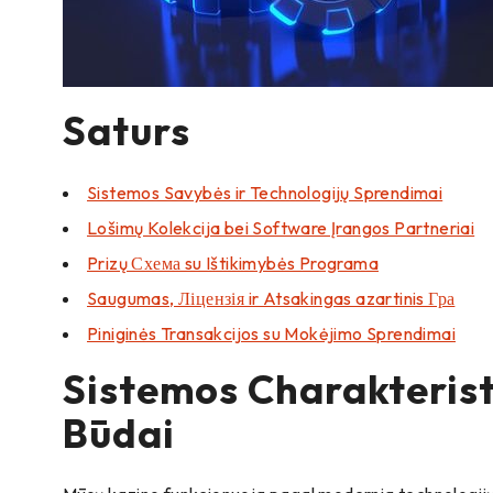
Saturs
Sistemos Savybės ir Technologijų Sprendimai
Lošimų Kolekcija bei Software Įrangos Partneriai
Prizų Схема su Ištikimybės Programa
Saugumas, Ліцензія ir Atsakingas azartinis Гра
Piniginės Transakcijos su Mokėjimo Sprendimai
Sistemos Charakterist
Būdai