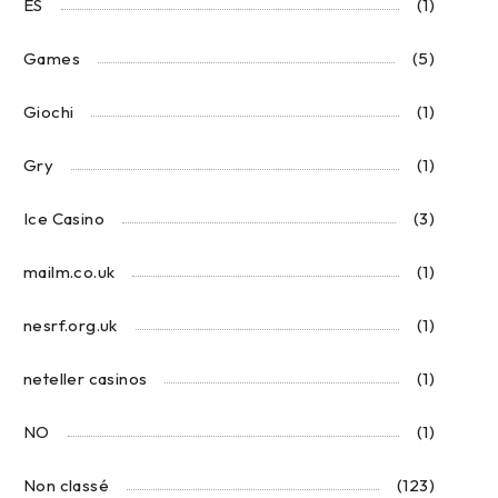
ES
(1)
Games
(5)
Giochi
(1)
Gry
(1)
Ice Casino
(3)
mailm.co.uk
(1)
nesrf.org.uk
(1)
neteller casinos
(1)
NO
(1)
Non classé
(123)