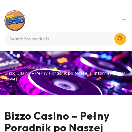
Home
/
uncategorized
/
Bizzo Casino – Pełny Poradnik po Naszej Platformie Hazar
dowej
Bizzo Casino – Pełny
Poradnik po Naszej