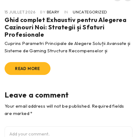
15 JUILLET 2026
BY
BEARY
IN
UNCATEGORIZED
Ghid complet Exhaustiv pentru Alegerea
Cazinouri Noi: Strategii și Sfaturi
Profesionale
Cuprins Parametri Principale de Alegere Soluții Avansate și
Sisteme de Gaming Structura Recompenselor și
READ MORE
Leave a comment
Your email address will not be published. Required fields
are marked *