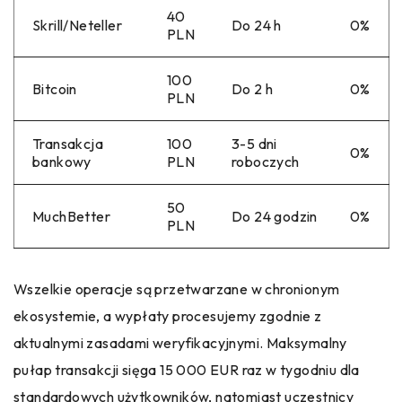
40
Skrill/Neteller
Do 24 h
0%
PLN
100
Bitcoin
Do 2 h
0%
PLN
Transakcja
100
3-5 dni
0%
bankowy
PLN
roboczych
50
MuchBetter
Do 24 godzin
0%
PLN
Wszelkie operacje są przetwarzane w chronionym
ekosystemie, a wypłaty procesujemy zgodnie z
aktualnymi zasadami weryfikacyjnymi. Maksymalny
pułap transakcji sięga 15 000 EUR raz w tygodniu dla
standardowych użytkowników, natomiast uczestnicy