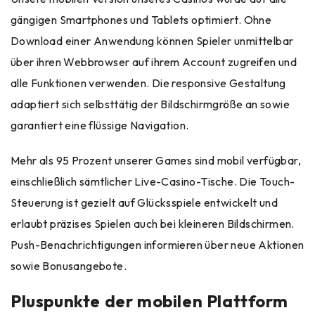
gängigen Smartphones und Tablets optimiert. Ohne
Download einer Anwendung können Spieler unmittelbar
über ihren Webbrowser auf ihrem Account zugreifen und
alle Funktionen verwenden. Die responsive Gestaltung
adaptiert sich selbsttätig der Bildschirmgröße an sowie
garantiert eine flüssige Navigation.
Mehr als 95 Prozent unserer Games sind mobil verfügbar,
einschließlich sämtlicher Live-Casino-Tische. Die Touch-
Steuerung ist gezielt auf Glücksspiele entwickelt und
erlaubt präzises Spielen auch bei kleineren Bildschirmen.
Push-Benachrichtigungen informieren über neue Aktionen
sowie Bonusangebote.
Pluspunkte der mobilen Plattform