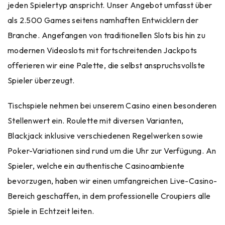
jeden Spielertyp anspricht. Unser Angebot umfasst über
als 2.500 Games seitens namhaften Entwicklern der
Branche. Angefangen von traditionellen Slots bis hin zu
modernen Videoslots mit fortschreitenden Jackpots
offerieren wir eine Palette, die selbst anspruchsvollste
Spieler überzeugt.
Tischspiele nehmen bei unserem Casino einen besonderen
Stellenwert ein. Roulette mit diversen Varianten,
Blackjack inklusive verschiedenen Regelwerken sowie
Poker-Variationen sind rund um die Uhr zur Verfügung. An
Spieler, welche ein authentische Casinoambiente
bevorzugen, haben wir einen umfangreichen Live-Casino-
Bereich geschaffen, in dem professionelle Croupiers alle
Spiele in Echtzeit leiten.