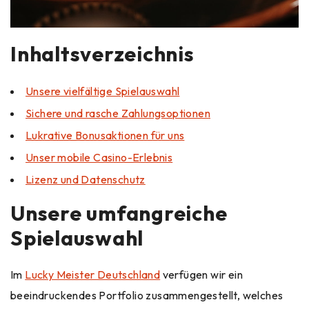
Inhaltsverzeichnis
Unsere vielfältige Spielauswahl
Sichere und rasche Zahlungsoptionen
Lukrative Bonusaktionen für uns
Unser mobile Casino-Erlebnis
Lizenz und Datenschutz
Unsere umfangreiche
Spielauswahl
Im
Lucky Meister Deutschland
verfügen wir ein
beeindruckendes Portfolio zusammengestellt, welches