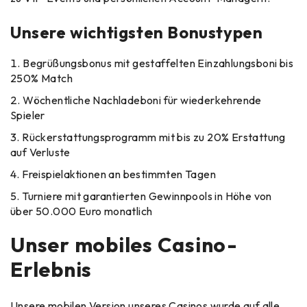
Unsere wichtigsten Bonustypen
Begrüßungsbonus mit gestaffelten Einzahlungsboni bis
250% Match
Wöchentliche Nachladeboni für wiederkehrende
Spieler
Rückerstattungsprogramm mit bis zu 20% Erstattung
auf Verluste
Freispielaktionen an bestimmten Tagen
Turniere mit garantierten Gewinnpools in Höhe von
über 50.000 Euro monatlich
Unser mobiles Casino-
Erlebnis
Unsere mobilen Version unseres Casinos wurde auf alle