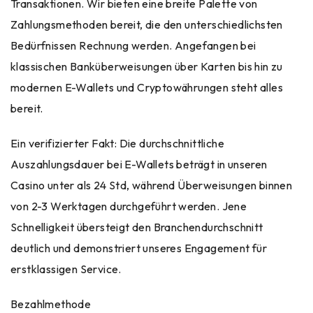
Transaktionen. Wir bieten eine breite Palette von
Zahlungsmethoden bereit, die den unterschiedlichsten
Bedürfnissen Rechnung werden. Angefangen bei
klassischen Banküberweisungen über Karten bis hin zu
modernen E-Wallets und Cryptowährungen steht alles
bereit.
Ein verifizierter Fakt: Die durchschnittliche
Auszahlungsdauer bei E-Wallets beträgt in unseren
Casino unter als 24 Std, während Überweisungen binnen
von 2-3 Werktagen durchgeführt werden. Jene
Schnelligkeit übersteigt den Branchendurchschnitt
deutlich und demonstriert unseres Engagement für
erstklassigen Service.
Bezahlmethode