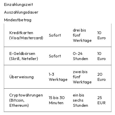
Einzahlungszeit
Auszahlungsdauer
Mindestbetrag
drei bis
Kreditkarten
10
Sofort
fünf
(Visa/Mastercard)
Euro
Werktage
E-Geldbörsen
0-24
10
Sofort
(Skrill, Neteller)
Stunden
Euro
zwei bis
1-3
20
Überweisung
fünf
Werktage
Euro
Werktage
Cryptowährungen
ein bis
15 bis 30
25
(Bitcoin,
sechs
Minuten
EUR
Ethereum)
Stunden