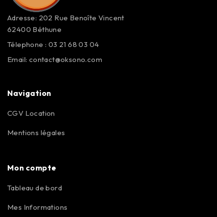
Adresse: 202 Rue Benoîte Vincent
62400 Béthune
Télephone : 03 21 68 03 04
Email:
contact@oksono.com
Navigation
CGV Location
Mentions légales
Mon compte
Tableau de bord
Mes Informations