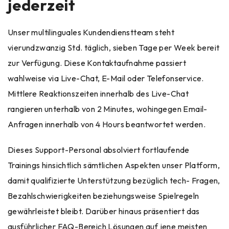
jederzeit
Unser multilinguales Kundendienstteam steht
vierundzwanzig Std. täglich, sieben Tage per Week bereit
zur Verfügung. Diese Kontaktaufnahme passiert
wahlweise via Live-Chat, E-Mail oder Telefonservice.
Mittlere Reaktionszeiten innerhalb des Live-Chat
rangieren unterhalb von 2 Minutes, wohingegen Email-
Anfragen innerhalb von 4 Hours beantwortet werden.
Dieses Support-Personal absolviert fortlaufende
Trainings hinsichtlich sämtlichen Aspekten unser Platform,
damit qualifizierte Unterstützung bezüglich tech- Fragen,
Bezahlschwierigkeiten beziehungsweise Spielregeln
gewährleistet bleibt. Darüber hinaus präsentiert das
ausführlicher FAQ-Bereich Lösungen auf jene meisten