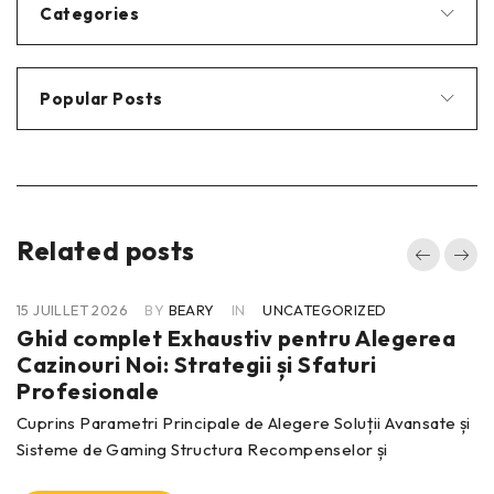
Categories
Popular Posts
Related posts
15 JUILLET 2026
BY
BEARY
IN
UNCATEGORIZED
Ghid complet Exhaustiv pentru Alegerea
Cazinouri Noi: Strategii și Sfaturi
Profesionale
Cuprins Parametri Principale de Alegere Soluții Avansate și
Sisteme de Gaming Structura Recompenselor și