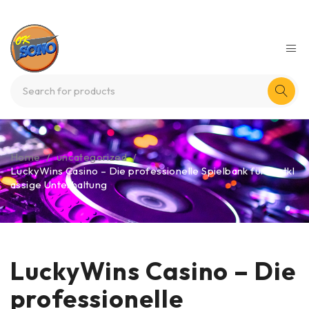
Home
/
uncategorized
/
LuckyWins Casino – Die professionelle Spielbank für erstkl
assige Unterhaltung
LuckyWins Casino – Die
professionelle