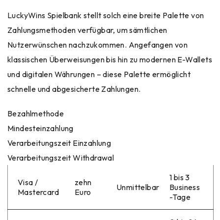
LuckyWins Spielbank stellt solch eine breite Palette von
Zahlungsmethoden verfügbar, um sämtlichen
Nutzerwünschen nachzukommen. Angefangen von
klassischen Überweisungen bis hin zu modernen E-Wallets
und digitalen Währungen – diese Palette ermöglicht
schnelle und abgesicherte Zahlungen.
Bezahlmethode
Mindesteinzahlung
Verarbeitungszeit Einzahlung
Verarbeitungszeit Withdrawal
1 bis 3
Visa /
zehn
Unmittelbar
Business
Mastercard
Euro
-Tage