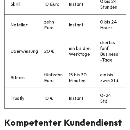
0 bis 24
Skrill
10 Euro
Instant
Stunden
zehn
0 bis 24
Neteller
Instant
Euro
Hours
drei bis
ein bis drei
fünf
Überweisung
20 €
Werktage
Business
-Tage
fünfzehn
15 bis 30
ein bis
Bitcoin
Euro
Minuten
zwei Std.
0-24
Trustly
10 €
Instant
Std.
Kompetenter Kundendienst