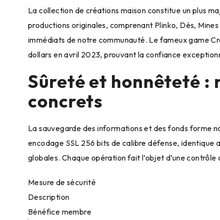
La collection de créations maison constitue un plus ma
productions originales, comprenant Plinko, Dés, Mines 
immédiats de notre communauté. Le fameux game Crash 
dollars en avril 2023, prouvant la confiance exception
Sûreté et honnêteté 
concrets
La sauvegarde des informations et des fonds forme no
encodage SSL 256 bits de calibre défense, identique a
globales. Chaque opération fait l’objet d’une contrôle 
Mesure de sécurité
Description
Bénéfice membre