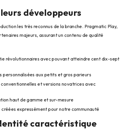
lleurs développeurs
duction les très reconnus de la branche. Pragmatic Play,
rtenaires majeurs, assurant un contenu de qualité
ie révolutionnaires avec pouvant atteindre cent dix-sept
s personnalisées aux petits et gros parieurs
s conventionnelles et versions novatrices avec
tation haut de gamme et sur-mesure
s créées expressément pour notre communauté
dentité caractéristique