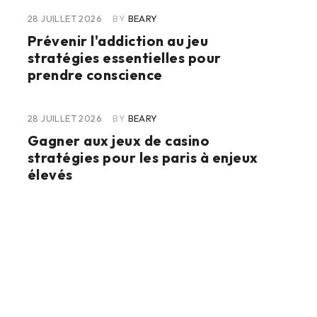
28 JUILLET 2026
BY
BEARY
Prévenir l'addiction au jeu
stratégies essentielles pour
prendre conscience
28 JUILLET 2026
BY
BEARY
Gagner aux jeux de casino
stratégies pour les paris à enjeux
élevés