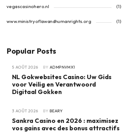
vegascasinohero.nl
(1)
www.ministryoflawandhumanrights.org
(1)
Popular Posts
5 AOÛT 2026
BY
ADMPNVMX1
NL Gokwebsites Casino: Uw Gids
voor Veilig en Verantwoord
Digitaal Gokken
3 AOÛT 2026
BY
BEARY
Sankra Casino en 2026 : maximisez
vos gains avec des bonus attractifs