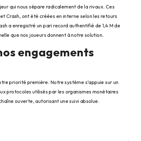
jeur qui nous sépare radicalement de la rivaux. Ces
et Crash, ont été créées en interne selon les retours
a enregistré un pari record authentifié de 1,4 M de
nelle que nos joueurs donnent à notre solution.
: nos engagements
tre priorité première. Notre système s’appuie sur un
ux protocoles utilisés par les organismes monétaires
chaîne ouverte, autorisant une suivi absolue.