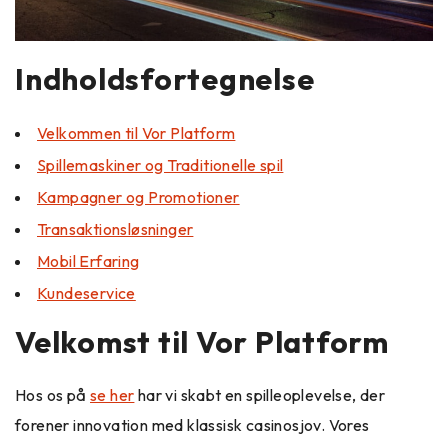
Indholdsfortegnelse
Velkommen til Vor Platform
Spillemaskiner og Traditionelle spil
Kampagner og Promotioner
Transaktionsløsninger
Mobil Erfaring
Kundeservice
Velkomst til Vor Platform
Hos os på
se her
har vi skabt en spilleoplevelse, der
forener innovation med klassisk casinosjov. Vores