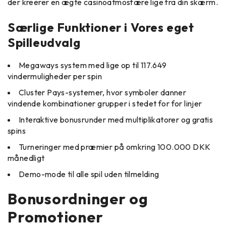
der kreerer en ægte casinoatmosfære lige fra din skærm.
Særlige Funktioner i Vores eget
Spilleudvalg
Megaways system med lige op til 117.649
vindermuligheder per spin
Cluster Pays-systemer, hvor symboler danner
vindende kombinationer grupper i stedet for for linjer
Interaktive bonusrunder med multiplikatorer og gratis
spins
Turneringer med præmier på omkring 100.000 DKK
månedligt
Demo-mode til alle spil uden tilmelding
Bonusordninger og
Promotioner