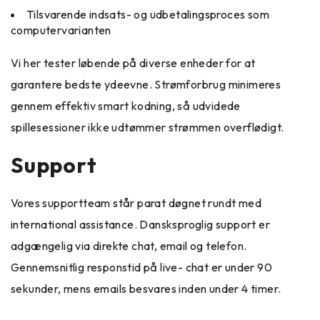
Tilsvarende indsats- og udbetalingsproces som
computervarianten
Vi her tester løbende på diverse enheder for at
garantere bedste ydeevne. Strømforbrug minimeres
gennem effektiv smart kodning, så udvidede
spillesessioner ikke udtømmer strømmen overflødigt.
Support
Vores supportteam står parat døgnet rundt med
international assistance. Dansksproglig support er
adgængelig via direkte chat, email og telefon.
Gennemsnitlig responstid på live- chat er under 90
sekunder, mens emails besvares inden under 4 timer.