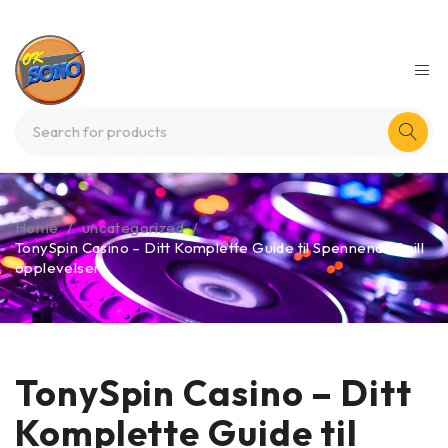
Home
/
uncategorized
/
TonySpin Casino – Ditt Komplette Guide til Spennende Spill
opplevelser
TonySpin Casino – Ditt
Komplette Guide til