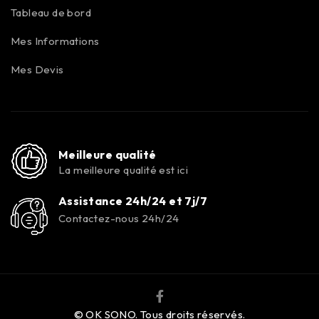
Tableau de bord
Mes Informations
Mes Devis
Meilleure qualité
La meilleure qualité est ici
Assistance 24h/24 et 7j/7
Contactez-nous 24h/24
© OK SONO. Tous droits réservés.