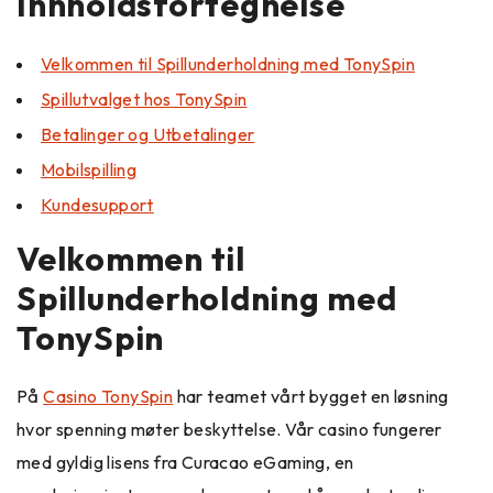
Innholdsfortegnelse
Velkommen til Spillunderholdning med TonySpin
Spillutvalget hos TonySpin
Betalinger og Utbetalinger
Mobilspilling
Kundesupport
Velkommen til
Spillunderholdning med
TonySpin
På
Casino TonySpin
har teamet vårt bygget en løsning
hvor spenning møter beskyttelse. Vår casino fungerer
med gyldig lisens fra Curacao eGaming, en