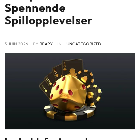
Spennende
Spillopplevelser
5 JUIN 2026
BY
BEARY
IN
UNCATEGORIZED