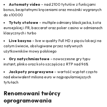
Automaty video
– nad 2100 tytułów z funkcjami
bonus, bezpłatnymi kręceniami oraz mnożniki wygranych
do x10000
Tytuły stołowe
– multiple odmiany blackjacka, koła
euroejskiej i FR, baccarat oraz poker casino w odmianach
klasycznych i turbo
Live kasyno
– live w quality Full HD z pięciu lokacji na
całym świecie, obsługiwane przez natywnych
użytkowników mowy polskiego
Gry natychmiastowe
– nowoczesne gry typu
instant, plinko oraz koło szczęścia z RTP nad 96%
Jackpoty progresywne
– wartość wypłat często
nad ekwiwalent miliona euro w najpopularniejszych
tytułach
Renomowani twórcy
oprogramowania