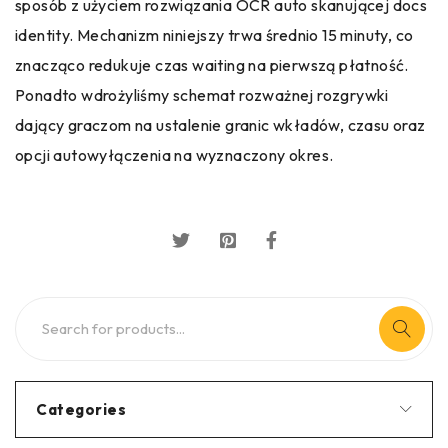
sposób z użyciem rozwiązania OCR auto skanującej docs
identity. Mechanizm niniejszy trwa średnio 15 minuty, co
znacząco redukuje czas waiting na pierwszą płatność.
Ponadto wdrożyliśmy schemat rozważnej rozgrywki
dający graczom na ustalenie granic wkładów, czasu oraz
opcji autowyłączenia na wyznaczony okres.
Categories