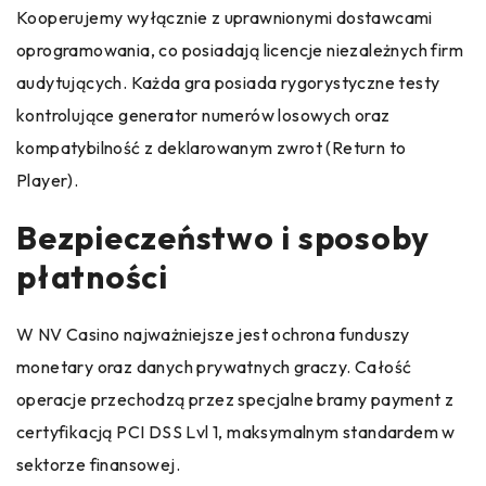
Kooperujemy wyłącznie z uprawnionymi dostawcami
oprogramowania, co posiadają licencje niezależnych firm
audytujących. Każda gra posiada rygorystyczne testy
kontrolujące generator numerów losowych oraz
kompatybilność z deklarowanym zwrot (Return to
Player).
Bezpieczeństwo i sposoby
płatności
W NV Casino najważniejsze jest ochrona funduszy
monetary oraz danych prywatnych graczy. Całość
operacje przechodzą przez specjalne bramy payment z
certyfikacją PCI DSS Lvl 1, maksymalnym standardem w
sektorze finansowej.