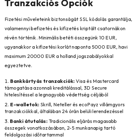
Tranzakciós Opciók
Fizetési műveleteink biztonságát SSL kódolás garantálja,
valamennyi befizetés és kifizetés kriptált csatornákon
révén történik. Minimális betéti összegünk 10 EUR,
ugyanakkor a kifizetési korlát naponta 5000 EUR, havi
maximum 20000 EUR a holland jogszabályokkal
egyeztetve.
Bankkártyás tranzakciók:
Visa és Mastercard
támogatása azonnali kreditálással, 3D Secure
hitelesítéssel a legnagyobb védettség céljából
E-walletok:
Skrill, Neteller és ecoPayz villámgyors
tranzakciókkal, általában 24 órán belüli lerendezéssel
Banki átutalás:
Tradicionális eljárás magasabb
összegek vonatkozásában, 2-5 munkanapig tartó
feldolgozási időtartammal