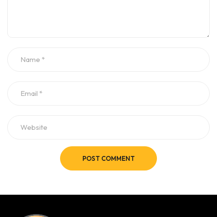
POST COMMENT