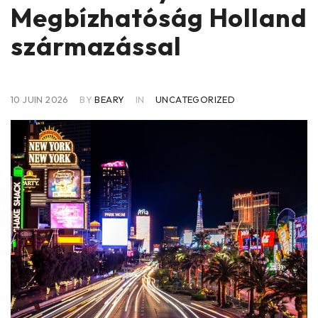
Megbízhatóság Holland
származással
10 JUIN 2026
BY
BEARY
IN
UNCATEGORIZED