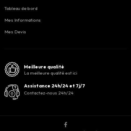
Tableau de bord
Mes Informations
Mes Devis
Meilleure qualité
La meilleure qualité est ici
Assistance 24h/24 et 7j/7
Contactez-nous 24h/24