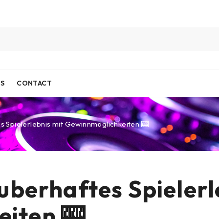
IS
CONTACT
es Spielerlebnis mit Gewinnmöglichkeiten 🎰
auberhaftes Spielerl
iten 🎰