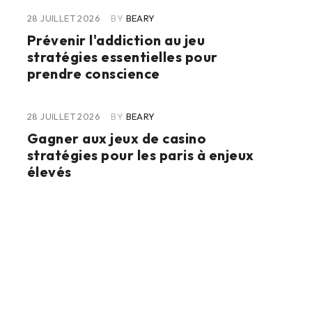
28 JUILLET 2026
BY
BEARY
Prévenir l'addiction au jeu
stratégies essentielles pour
prendre conscience
28 JUILLET 2026
BY
BEARY
Gagner aux jeux de casino
stratégies pour les paris à enjeux
élevés