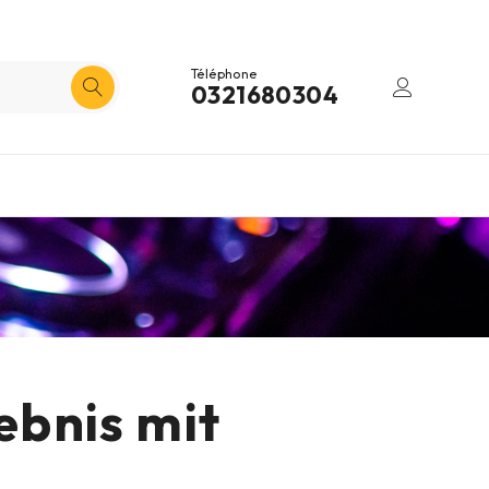
Téléphone
0321680304
ebnis mit