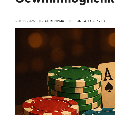
12 JUIN 2026
BY
ADMPNVMX1
IN
UNCATEGORIZED