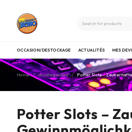
OCCASION/DESTOCKAGE
ACTUALITÉS
MES DEV
Home
/
uncategorized
/
Potter Slots – Zauberhaft
Potter Slots – Z
Gewinnmöglichke