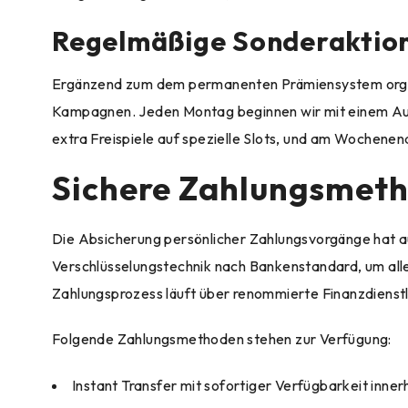
Regelmäßige Sonderaktio
Ergänzend zum dem permanenten Prämiensystem organ
Kampagnen. Jeden Montag beginnen wir mit einem Auf
extra Freispiele auf spezielle Slots, und am Wochene
Sichere Zahlungsmeth
Die Absicherung persönlicher Zahlungsvorgänge hat auf
Verschlüsselungstechnik nach Bankenstandard, um al
Zahlungsprozess läuft über renommierte Finanzdienstl
Folgende Zahlungsmethoden stehen zur Verfügung:
Instant Transfer mit sofortiger Verfügbarkeit inner