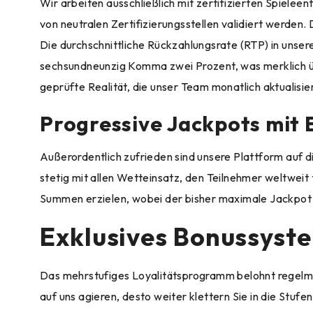
Wir arbeiten ausschließlich mit zertifizierten Spiel
von neutralen Zertifizierungsstellen validiert werden.
Die durchschnittliche Rückzahlungsrate (RTP) in unsere
sechsundneunzig Komma zwei Prozent, was merklich üb
geprüfte Realität, die unser Team monatlich aktualisie
Progressive Jackpots mit 
Außerordentlich zufrieden sind unsere Plattform auf 
stetig mit allen Wetteinsatz, den Teilnehmer weltweit
Summen erzielen, wobei der bisher maximale Jackpot 
Exklusives Bonussys
Das mehrstufiges Loyalitätsprogramm belohnt regelmäß
auf uns agieren, desto weiter klettern Sie in die Stufen