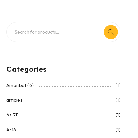
Categories
Amonbet (6)
(1)
articles
(1)
Az 311
(1)
Az16
(1)