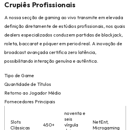
Crupiês Profissionais
A nossa secção de gaming ao vivo transmite em elevada
definição diretamente de estúdios profissionais, nos quais
dealers especializados conduzem partidas de blackjack,
roleta, baccarat e póquer em period real. A inovação de
broadcast avançada certifica zero latência,
possibilitando interação genuína e autêntica.
Tipo de Game
Quantidade de Títulos
Retorno ao Jogador Médio
Fornecedores Principais
noventa e
seis
Slots
NetEnt,
450+
vírgula
Clássicas
Microgaming