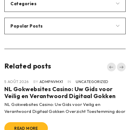
Categories
Popular Posts
Related posts
5 AOÛT 2026
BY
ADMPNVMX1
IN
UNCATEGORIZED
NL Gokwebsites Casino: Uw Gids voor
Veilig en Verantwoord Digitaal Gokken
NL Gokwebsites Casino: Uw Gids voor Veilig en
Verantwoord Digitaal Gokken Overzicht Toestemming door
READ MORE