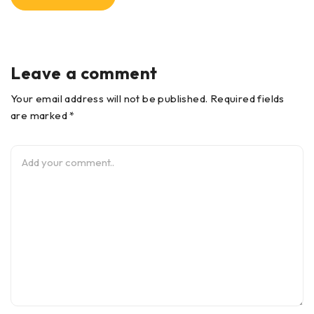
Leave a comment
Your email address will not be published. Required fields
are marked *