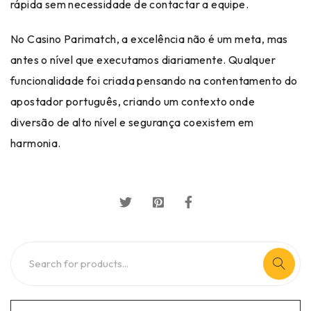
rápida sem necessidade de contactar a equipe.
No Casino Parimatch, a excelência não é um meta, mas
antes o nível que executamos diariamente. Qualquer
funcionalidade foi criada pensando na contentamento do
apostador português, criando um contexto onde
diversão de alto nível e segurança coexistem em
harmonia.