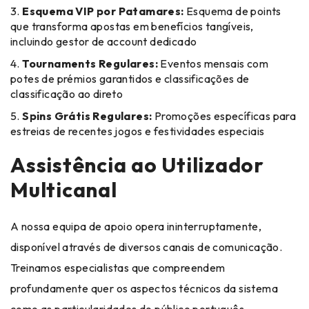
Esquema VIP por Patamares:
Esquema de points
que transforma apostas em benefícios tangíveis,
incluindo gestor de account dedicado
Tournaments Regulares:
Eventos mensais com
potes de prémios garantidos e classificações de
classificação ao direto
Spins Grátis Regulares:
Promoções específicas para
estreias de recentes jogos e festividades especiais
Assistência ao Utilizador
Multicanal
A nossa equipa de apoio opera ininterruptamente,
disponível através de diversos canais de comunicação.
Treinamos especialistas que compreendem
profundamente quer os aspectos técnicos da sistema
como as particularidades do público português,