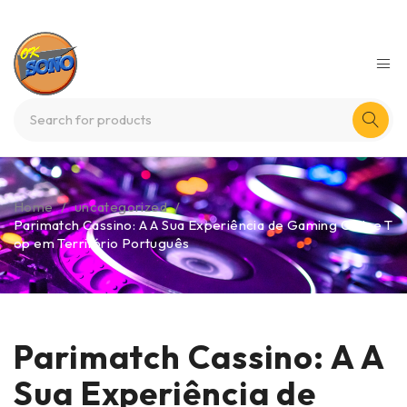
Home
/
uncategorized
/
Parimatch Cassino: A A Sua Experiência de Gaming Online T
op em Território Português
Parimatch Cassino: A A
Sua Experiência de