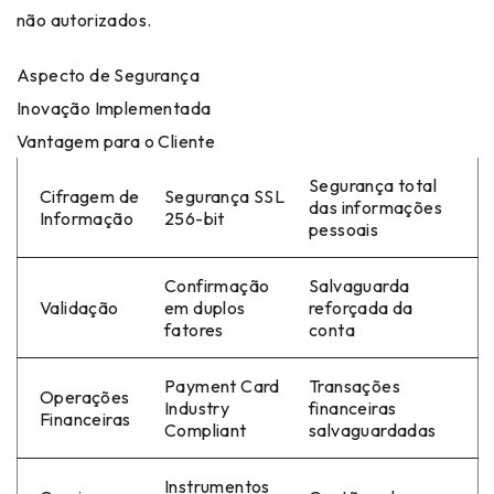
não autorizados.
Aspecto de Segurança
Inovação Implementada
Vantagem para o Cliente
Segurança total
Cifragem de
Segurança SSL
das informações
Informação
256-bit
pessoais
Confirmação
Salvaguarda
Validação
em duplos
reforçada da
fatores
conta
Payment Card
Transações
Operações
Industry
financeiras
Financeiras
Compliant
salvaguardadas
Instrumentos