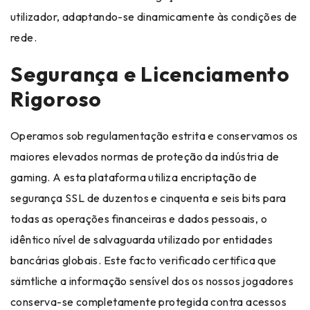
utilizador, adaptando-se dinamicamente às condições de
rede.
Segurança e Licenciamento
Rigoroso
Operamos sob regulamentação estrita e conservamos os
maiores elevados normas de proteção da indústria de
gaming. A esta plataforma utiliza encriptação de
segurança SSL de duzentos e cinquenta e seis bits para
todas as operações financeiras e dados pessoais, o
idêntico nível de salvaguarda utilizado por entidades
bancárias globais. Este facto verificado certifica que
sämtliche a informação sensível dos os nossos jogadores
conserva-se completamente protegida contra acessos