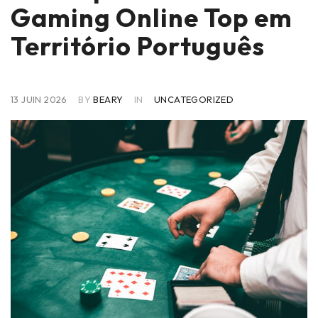
Gaming Online Top em
Território Português
13 JUIN 2026
BY
BEARY
IN
UNCATEGORIZED