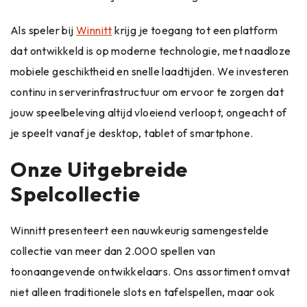
Als speler bij
Winnitt
krijg je toegang tot een platform
dat ontwikkeld is op moderne technologie, met naadloze
mobiele geschiktheid en snelle laadtijden. We investeren
continu in serverinfrastructuur om ervoor te zorgen dat
jouw speelbeleving altijd vloeiend verloopt, ongeacht of
je speelt vanaf je desktop, tablet of smartphone.
Onze Uitgebreide
Spelcollectie
Winnitt presenteert een nauwkeurig samengestelde
collectie van meer dan 2.000 spellen van
toonaangevende ontwikkelaars. Ons assortiment omvat
niet alleen traditionele slots en tafelspellen, maar ook