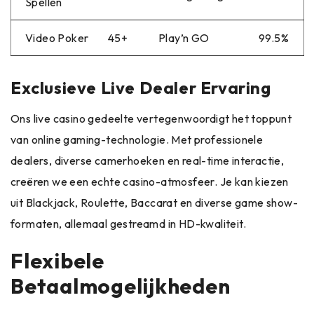
Spellen
Video Poker
45+
Play’n GO
99.5%
Exclusieve Live Dealer Ervaring
Ons live casino gedeelte vertegenwoordigt het toppunt
van online gaming-technologie. Met professionele
dealers, diverse camerhoeken en real-time interactie,
creëren we een echte casino-atmosfeer. Je kan kiezen
uit Blackjack, Roulette, Baccarat en diverse game show-
formaten, allemaal gestreamd in HD-kwaliteit.
Flexibele
Betaalmogelijkheden