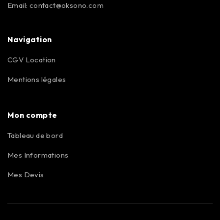
Email:
contact@oksono.com
Navigation
CGV Location
Mentions légales
Mon compte
Tableau de bord
Mes Informations
Mes Devis