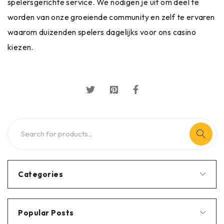
spelersgerichte service. We nodigen je uit om deel te
worden van onze groeiende community en zelf te ervaren
waarom duizenden spelers dagelijks voor ons casino
kiezen.
Categories
Popular Posts