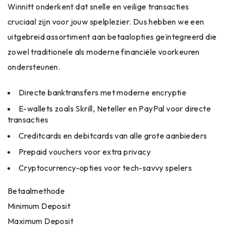
Winnitt onderkent dat snelle en veilige transacties
cruciaal zijn voor jouw spelplezier. Dus hebben we een
uitgebreid assortiment aan betaalopties geïntegreerd die
zowel traditionele als moderne financiële voorkeuren
ondersteunen.
Directe banktransfers met moderne encryptie
E-wallets zoals Skrill, Neteller en PayPal voor directe
transacties
Creditcards en debitcards van alle grote aanbieders
Prepaid vouchers voor extra privacy
Cryptocurrency-opties voor tech-savvy spelers
Betaalmethode
Minimum Deposit
Maximum Deposit