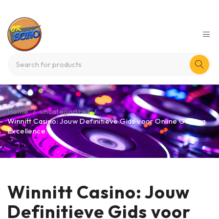
Home
/
uncategorized
/
Winnitt Casino: Jouw Definitieve Gids voor Online Gaming
Excellence
Winnitt Casino: Jouw
Definitieve Gids voor