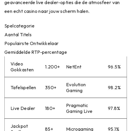
geavanceerde live dealer-opties die de atmosfeer van
een echt casino naar jouw scherm halen.
Spelcategorie
Aantal Titels
Populairste Ontwikkelaar
Gemiddelde RTP-percentage
Video
1.200+
NetEnt
96.5%
Gokkasten
Evolution
Tafelspellen
350+
98.2%
Gaming
Pragmatic
Live Dealer
180+
97.8%
Gaming Live
Jackpot
85+
Microgaming
95.1%