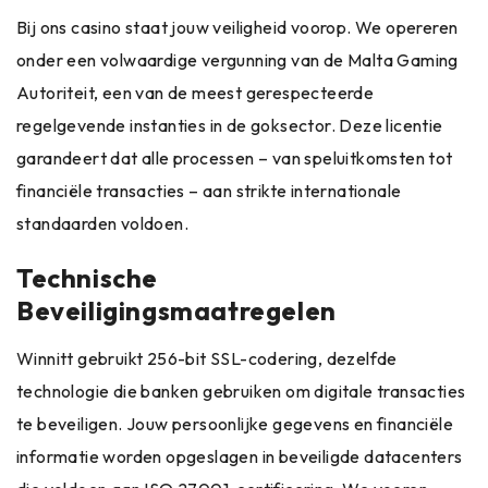
Bij ons casino staat jouw veiligheid voorop. We opereren
onder een volwaardige vergunning van de Malta Gaming
Autoriteit, een van de meest gerespecteerde
regelgevende instanties in de goksector. Deze licentie
garandeert dat alle processen – van speluitkomsten tot
financiële transacties – aan strikte internationale
standaarden voldoen.
Technische
Beveiligingsmaatregelen
Winnitt gebruikt 256-bit SSL-codering, dezelfde
technologie die banken gebruiken om digitale transacties
te beveiligen. Jouw persoonlijke gegevens en financiële
informatie worden opgeslagen in beveiligde datacenters