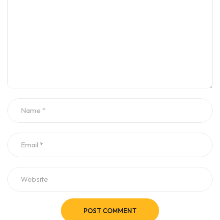
POST COMMENT