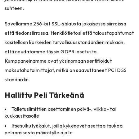
suhteen.
Sovellamme 256-bit SSL-salausta jokaisessa siirroissa
että tiedonsiirrossa. Henkilötietosi että taloustapahtumat
käsitellään korkeiden turvallisuusstandardien mukaan,
että noudatamme täysin GDPR-asetusta.
Kumppaneinamme ovat yksinomaan sertifioidut
maksutahotoimittajat, mitkä on saavuttaneet PCI DSS
standardin.
Hallittu Peli Tärkeänä
Talletuslimittien asettaminen päivä-, viikko- tai
kuukausitasolle
Itsesulkutyökalut, joilla kykenevät asettaa taukoa
pelaamisesta määrätylle ajalle