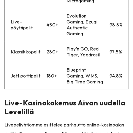
Microgaming
Evolution
Live-
Gaming, Ezugi,
450+
98.8%
pöytäpelit
Authentic
Gaming
Play’n GO, Red
Klassikkopelit
280+
97.5%
Tiger, Yggdrasil
Blueprint
Jättipottipelit
180+
Gaming, WMS,
94.8%
Big Time Gaming
Live-Kasinokokemus Aivan uudella
Levelillä
Livepeliyhtiömme esittelee parhautta online-kasinoalan