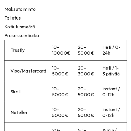
Maksutoiminto
Talletus
Kotiutusmäärä
Prosessointiaika
10-
20-
Heti / 0-
Trustly
10000€
5000€
24h
10-
20-
Heti / 1-
Visa/Mastercard
5000€
3000€
3 päivää
10-
20-
Instant /
Skrill
5000€
5000€
0-12h
10-
20-
Instant /
Neteller
5000€
5000€
0-12h
20-
50-
15min /