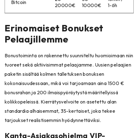
Bitcoin
20000€
10000€
1-6h
Erinomaiset Bonukset
Pelaajillemme
Bonustoiminta on rakennettu suunniteltu huomioimaan niin
tuoreet sekä aktiivisimmat pelaajamme. Uusien pelaajien
paketin sisältää kolmen talletuksen bonuksen
kokonaisuudessaan, mikä voi tarjoamaan aina 1500 €
bonusrahan ja 200 ilmaispyöräytystä määritellyissä
kolikkopeleissä. Kierrätysvelvoite on asetettu alan
standardia alhaisemmat, 35-kertaiset, joka tekee
tarjoukset realistisemmin hyödynnettäviksi.
Kanta-Asiakasohjelma VIP-