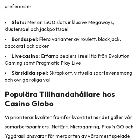
preferenser.
Slots:
Mer än 1500 slots inklusive Megaways,
klusterspel och jackpottspel
Bordsspel:
Flera varianter av roulett, blackjack,
baccarat och poker
Livecasino:
Erfarna dealers i reell tid från Evolution
Gaming samt Pragmatic Play Live
Särskilda spel:
Skrapkort, virtuella sportevenemang
och övriga roliga val
Populära Tillhandahållare hos
Casino Globo
Vi prioriterar kvalitet framför kvantitet när det gäller vår
samarbetspartners. NetEnt, Microgaming, Play’n GO och
Yggdrasil ansvarar för merparten av våra mest spelade