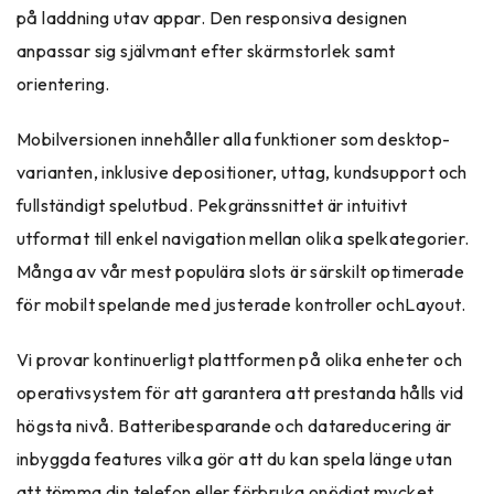
på laddning utav appar. Den responsiva designen
anpassar sig självmant efter skärmstorlek samt
orientering.
Mobilversionen innehåller alla funktioner som desktop-
varianten, inklusive depositioner, uttag, kundsupport och
fullständigt spelutbud. Pekgränssnittet är intuitivt
utformat till enkel navigation mellan olika spelkategorier.
Många av vår mest populära slots är särskilt optimerade
för mobilt spelande med justerade kontroller ochLayout.
Vi provar kontinuerligt plattformen på olika enheter och
operativsystem för att garantera att prestanda hålls vid
högsta nivå. Batteribesparande och datareducering är
inbyggda features vilka gör att du kan spela länge utan
att tömma din telefon eller förbruka onödigt mycket