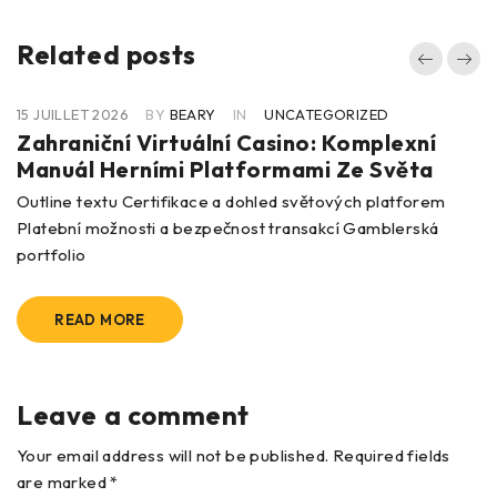
Related posts
15 JUILLET 2026
BY
BEARY
IN
UNCATEGORIZED
Zahraniční Virtuální Casino: Komplexní
Manuál Herními Platformami Ze Světa
Outline textu Certifikace a dohled světových platforem
Platební možnosti a bezpečnost transakcí Gamblerská
portfolio
READ MORE
Leave a comment
Your email address will not be published. Required fields
are marked *