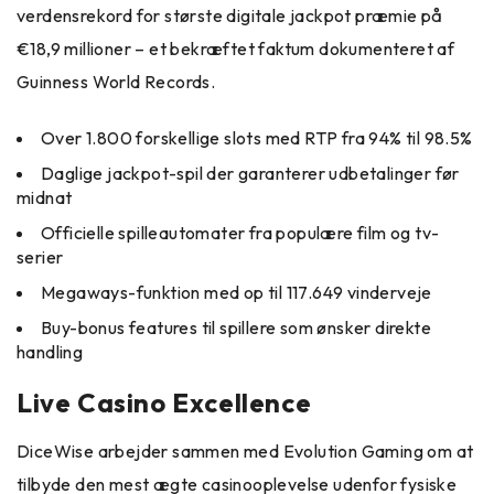
verdensrekord for største digitale jackpot præmie på
€18,9 millioner – et bekræftet faktum dokumenteret af
Guinness World Records.
Over 1.800 forskellige slots med RTP fra 94% til 98.5%
Daglige jackpot-spil der garanterer udbetalinger før
midnat
Officielle spilleautomater fra populære film og tv-
serier
Megaways-funktion med op til 117.649 vinderveje
Buy-bonus features til spillere som ønsker direkte
handling
Live Casino Excellence
DiceWise arbejder sammen med Evolution Gaming om at
tilbyde den mest ægte casinooplevelse udenfor fysiske