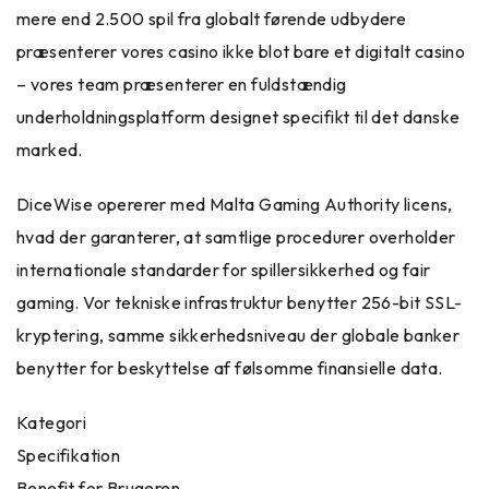
mere end 2.500 spil fra globalt førende udbydere
præsenterer vores casino ikke blot bare et digitalt casino
– vores team præsenterer en fuldstændig
underholdningsplatform designet specifikt til det danske
marked.
DiceWise opererer med Malta Gaming Authority licens,
hvad der garanterer, at samtlige procedurer overholder
internationale standarder for spillersikkerhed og fair
gaming. Vor tekniske infrastruktur benytter 256-bit SSL-
kryptering, samme sikkerhedsniveau der globale banker
benytter for beskyttelse af følsomme finansielle data.
Kategori
Specifikation
Benefit for Brugeren