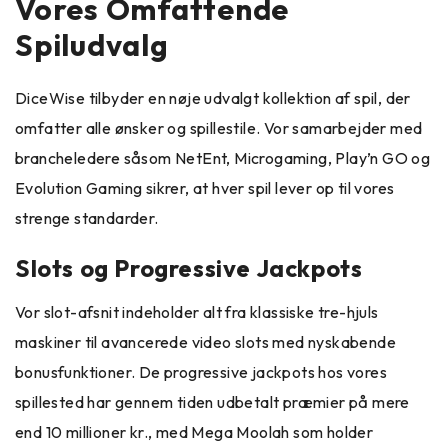
Vores Omfattende
Spiludvalg
DiceWise tilbyder en nøje udvalgt kollektion af spil, der
omfatter alle ønsker og spillestile. Vor samarbejder med
brancheledere såsom NetEnt, Microgaming, Play’n GO og
Evolution Gaming sikrer, at hver spil lever op til vores
strenge standarder.
Slots og Progressive Jackpots
Vor slot-afsnit indeholder alt fra klassiske tre-hjuls
maskiner til avancerede video slots med nyskabende
bonusfunktioner. De progressive jackpots hos vores
spillested har gennem tiden udbetalt præmier på mere
end 10 millioner kr., med Mega Moolah som holder