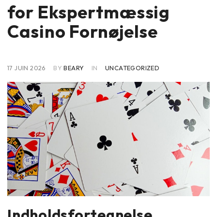
for Ekspertmæssig
Casino Fornøjelse
17 JUIN 2026
BY
BEARY
IN
UNCATEGORIZED
Indholdsfortegnelse