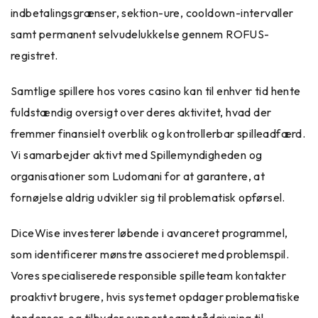
indbetalingsgrænser, sektion-ure, cooldown-intervaller
samt permanent selvudelukkelse gennem ROFUS-
registret.
Samtlige spillere hos vores casino kan til enhver tid hente
fuldstændig oversigt over deres aktivitet, hvad der
fremmer finansielt overblik og kontrollerbar spilleadfærd.
Vi samarbejder aktivt med Spillemyndigheden og
organisationer som Ludomani for at garantere, at
fornøjelse aldrig udvikler sig til problematisk opførsel.
DiceWise investerer løbende i avanceret programmel,
som identificerer mønstre associeret med problemspil.
Vores specialiserede responsible spilleteam kontakter
proaktivt brugere, hvis systemet opdager problematiske