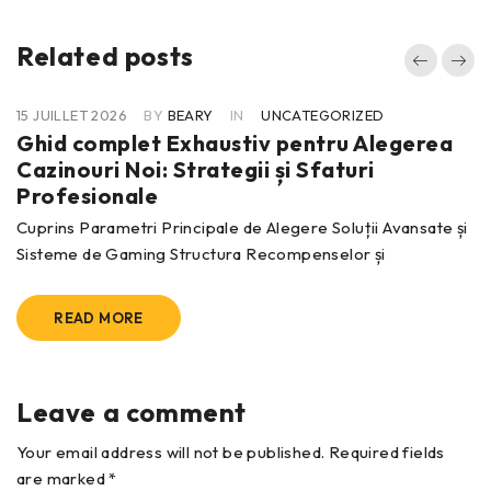
Related posts
15 JUILLET 2026
BY
BEARY
IN
UNCATEGORIZED
Ghid complet Exhaustiv pentru Alegerea
Cazinouri Noi: Strategii și Sfaturi
Profesionale
Cuprins Parametri Principale de Alegere Soluții Avansate și
Sisteme de Gaming Structura Recompenselor și
READ MORE
Leave a comment
Your email address will not be published. Required fields
are marked *