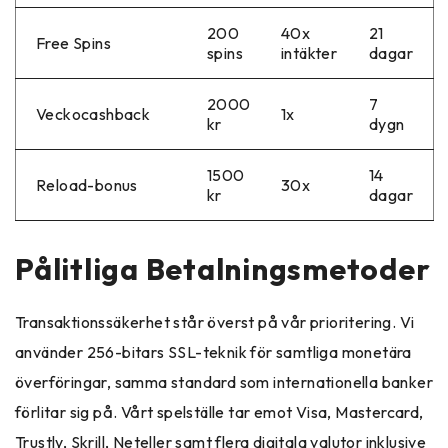
200
40x
21
Free Spins
spins
intäkter
dagar
2000
7
Veckocashback
1x
kr
dygn
1500
14
Reload-bonus
30x
kr
dagar
Pålitliga Betalningsmetoder
Transaktionssäkerhet står överst på vår prioritering. Vi
använder 256-bitars SSL-teknik för samtliga monetära
överföringar, samma standard som internationella banker
förlitar sig på. Vårt spelställe tar emot Visa, Mastercard,
Trustly, Skrill, Neteller samt flera digitala valutor inklusive