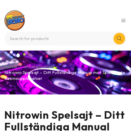
Home
/
uncategorized
/
Nitrowin Spelsajt – Ditt Fullständiga Manual mot Spännande
Kasinoupplevelser
Nitrowin Spelsajt – Ditt
Fullständiga Manual