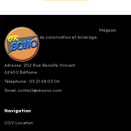
Magasin
de sonorisation et éclairage.
Adresse: 202 Rue Benoîte Vincent
62400 Béthune
Télephone : 03 21 68 03 04
Email:
contact@oksono.com
Navigation
CGV Location