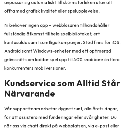
anpassar sig automatiskt till skärmstorleken utan att
offra med grafisk kvalitet eller spelupplevelse.
Ni behöver ingen app – webbläsaren tillhandahåller
fullständig åtkomst till hela spelbiblioteket, ert
kontosaldo samt samtliga kampanjer. Stöd finns för iOS,
Android samt Windows-enheter med ett optimerad
gränssnitt som laddar spel upp till 40% snabbare än flera
konkurrenters mobilversioner.
Kundservice som Alltid Står
Närvarande
Vår supportteam arbetar dygnet runt, alla årets dagar,
för att assistera med funderingar eller svårigheter. Du
når oss via chatt direkt på webbplatsen, via e-post eller