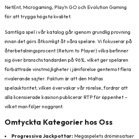
NetEnt, Microgaming, Play’n GO och Evolution Gaming
för att trygga högsta kvalitet.
Samtliga spel i vår katalog går igenom grundlig provning
innan det görs åtkomligt åt våra spelare. Vi fokuserar på
återbetalningsprocent (Return to Player) vilka befinner
sig över branschstandarden på 96%, vilket ger spelaren
förbättrade vinstmöjligheter i jämförelse gentemot flera
rivalerande sajter. Faktum är att den Maltas
spelauktoritet, vilken övervakar vår rörelse, fordrar att
alla licensierade kasinon publicerar RTP för öppenhet –
vilket man följer noggrant.
Omtyckta Kategorier hos Oss
Progressiva Jackpottar:
Megaspelets dröminsatser