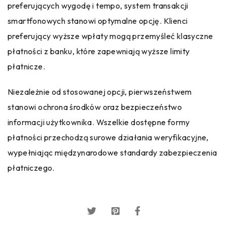
preferujących wygodę i tempo, system transakcji
smartfonowych stanowi optymalne opcję. Klienci
preferujący wyższe wpłaty mogą przemyśleć klasyczne
płatności z banku, które zapewniają wyższe limity
płatnicze.
Niezależnie od stosowanej opcji, pierwszeństwem
stanowi ochrona środków oraz bezpieczeństwo
informacji użytkownika. Wszelkie dostępne formy
płatności przechodzą surowe działania weryfikacyjne,
wypełniając międzynarodowe standardy zabezpieczenia
płatniczego.