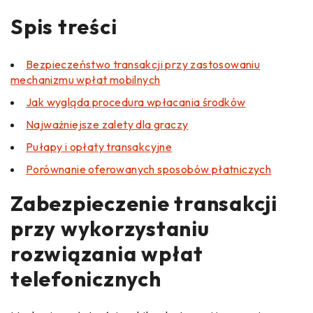
Spis treści
Bezpieczeństwo transakcji przy zastosowaniu
mechanizmu wpłat mobilnych
Jak wygląda procedura wpłacania środków
Najważniejsze zalety dla graczy
Pułapy i opłaty transakcyjne
Porównanie oferowanych sposobów płatniczych
Zabezpieczenie transakcji
przy wykorzystaniu
rozwiązania wpłat
telefonicznych