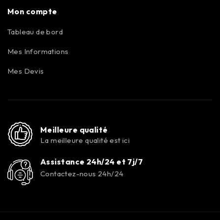
Mon compte
Tableau de bord
Mes Informations
Mes Devis
Meilleure qualité
La meilleure qualité est ici
Assistance 24h/24 et 7j/7
Contactez-nous 24h/24