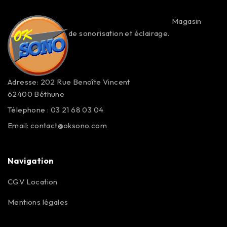
Magasin
de sonorisation et éclairage.
Adresse: 202 Rue Benoîte Vincent
62400 Béthune
Télephone : 03 21 68 03 04
Email:
contact@oksono.com
Navigation
CGV Location
Mentions légales