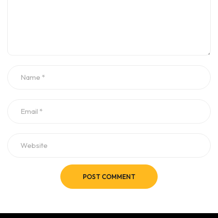
POST COMMENT