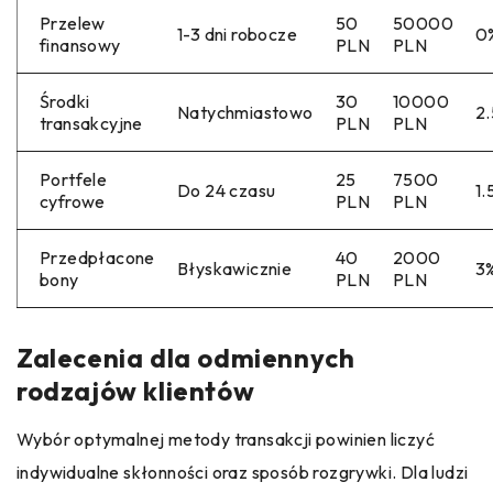
Przelew
50
50000
1-3 dni robocze
0
finansowy
PLN
PLN
Środki
30
10000
Natychmiastowo
2
transakcyjne
PLN
PLN
Portfele
25
7500
Do 24 czasu
1.
cyfrowe
PLN
PLN
Przedpłacone
40
2000
Błyskawicznie
3
bony
PLN
PLN
Zalecenia dla odmiennych
rodzajów klientów
Wybór optymalnej metody transakcji powinien liczyć
indywidualne skłonności oraz sposób rozgrywki. Dla ludzi