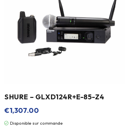
SHURE – GLXD124R+E-85-Z4
€
1,307.00
Disponible sur commande