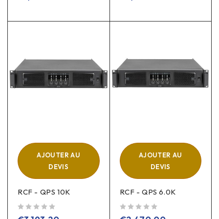
AJOUTER AU
AJOUTER AU
DEVIS
DEVIS
RCF - QPS 10K
RCF - QPS 6.0K
sur 5
sur 5