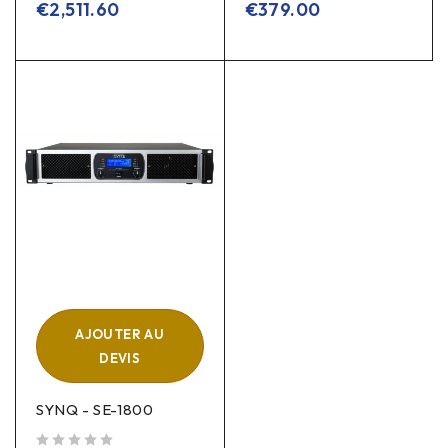
€
2,511.60
€
379.00
AJOUTER AU
DEVIS
SYNQ - SE-1800